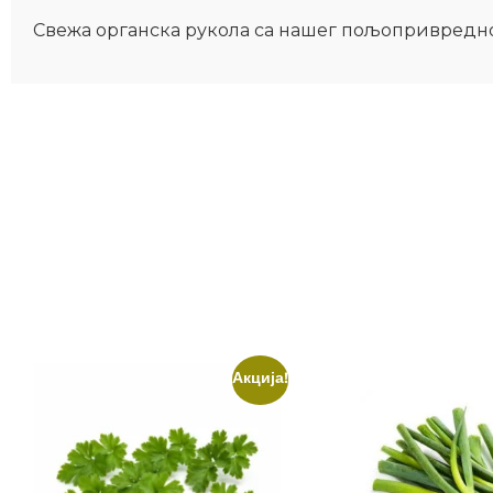
Свежа органска рукола са нашег пољопривредно
Акција!