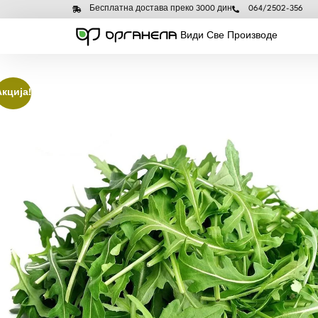
Бесплатна достава преко 3000 дин
064/2502-356
Види Све Производе
Акција!