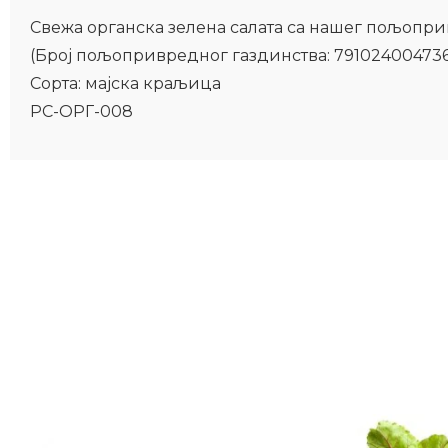
Свежа органска зелена салата са нашег пољоприв
(Број пољопривредног газдинства: 791024004736
Сорта: мајска краљица
РС-ОРГ-008