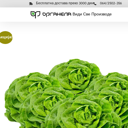
Бесплатна достава преко 3000 дин
064/2502-356
Види Све Производе
Акција!