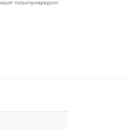
а нашег пољопривредног