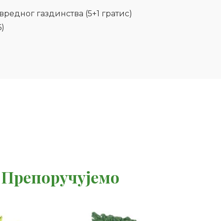
редног газдинства (5+1 гратис)
)
Препоручујемо