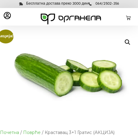
Бесплатна достава преко 3000 дин
064/2502-356
Акција!
Почетна
/
Поврће
/ Краставац 3+1 Гратис (АКЦИЈА)