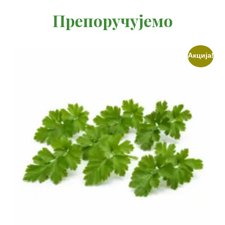
Препоручујемо
Акција!