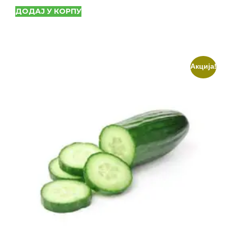
ДОДАЈ У КОРПУ
Акција!