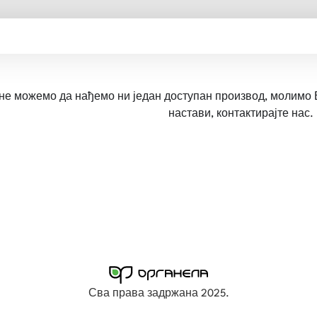
не можемо да нађемо ни један доступан производ, молимо 
настави, контактирајте нас.
Сва права задржана 2025.