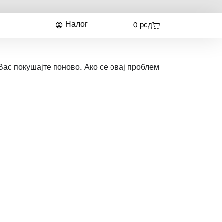
Налог
0
рсд
Вас покушајте поново. Ако се овај проблем