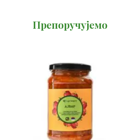
Препоручујемо