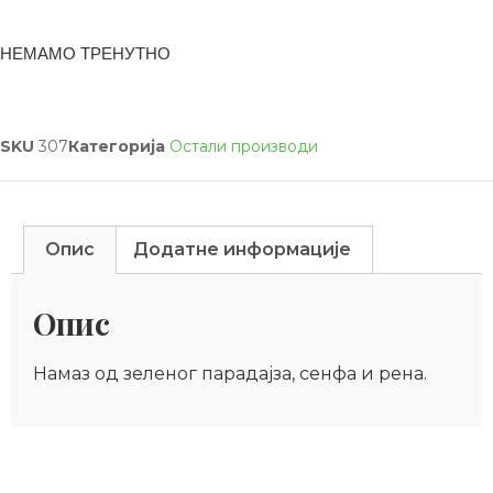
НЕМАМО ТРЕНУТНО
SKU
307
Категорија
Остали производи
Опис
Додатне информације
Опис
Намаз од зеленог парадајза, сенфа и рена.