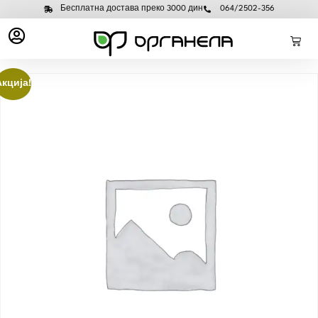
Бесплатна достава преко 3000 дин
064/2502-356
Акција!