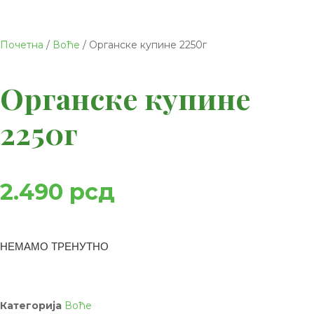
Почетна
/
Воће
/ Органске купине 2250г
Органске купине
2250г
2.490
рсд
НЕМАМО ТРЕНУТНО
Категорија
Воће