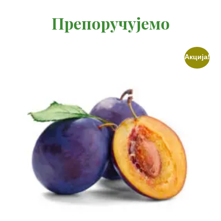
Препоручујемо
Акција!