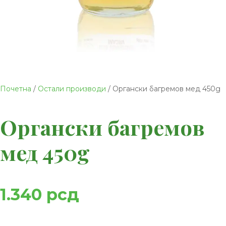
Почетна
/
Остали производи
/ Органски багремов мед 450g
Органски багремов
мед 450g
1.340
рсд