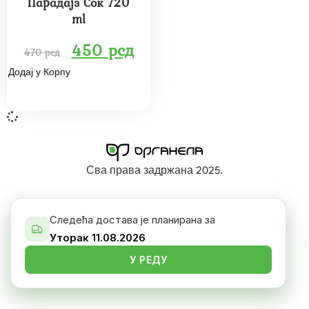
Парадајз Сок 720
ml
450
рсд
470
рсд
Додај у Корпу
Сва права задржана 2025.
Следећа достава је планирана за
Уторак 11.08.2026
У РЕДУ