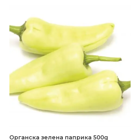
Органска зелена паприка 500g