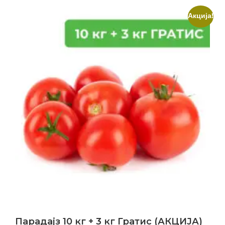
Акција!
Парадајз 10 кг + 3 кг Гратис (АКЦИЈА)