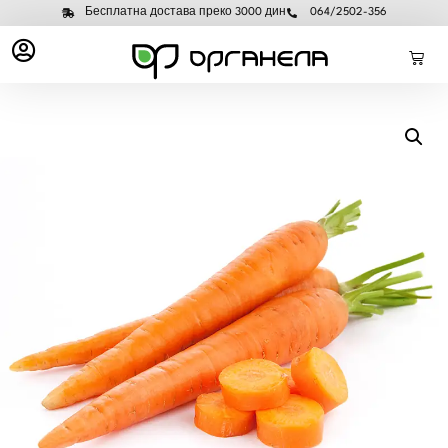
Бесплатна достава преко 3000 дин
064/2502-356